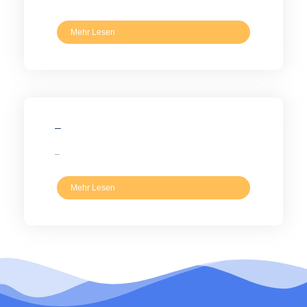
Mehr Lesen
–
–
Mehr Lesen