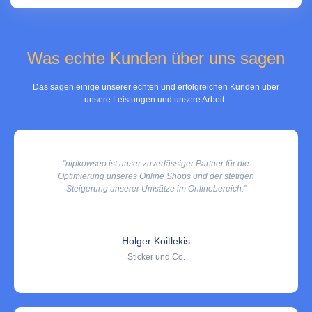
Was echte Kunden über uns sagen
Das sagen einige unserer echten und erfolgreichen Kunden über
unsere Leistungen und unsere Arbeit.
"nipkowseo ist unser zuverlässiger Partner für die
Optimierung unseres Online Shops und der stetigen
Steigerung unserer Umsätze im Onlinebereich."
Holger Koitlekis
Sticker und Co.