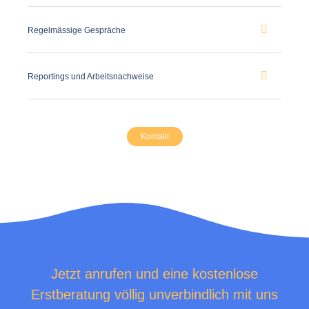
Regelmässige Gespräche
Reportings und Arbeitsnachweise
Kontakt
Jetzt anrufen und eine kostenlose
Erstberatung völlig unverbindlich mit uns