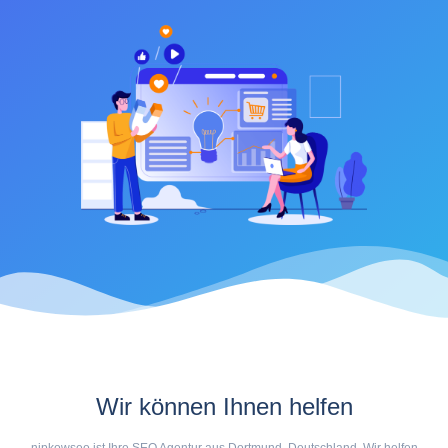
Wir können Ihnen helfen
nipkowseo ist Ihre SEO Agentur aus Dortmund, Deutschland. Wir helfen